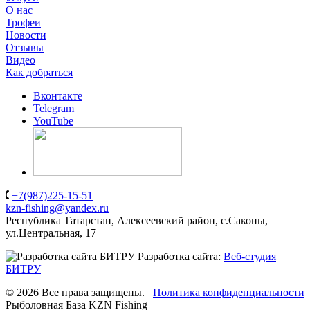
О нас
Трофеи
Новости
Отзывы
Видео
Как добраться
Вконтакте
Telegram
YouTube
+7(987)225-15-51
kzn-fishing@yandex.ru
Республика Татарстан, Алексеевский район, с.Саконы,
ул.Центральная, 17
Разработка сайта:
Веб-студия
БИТРУ
© 2026 Все права защищены.
Политика конфиденциальности
Рыболовная База KZN Fishing