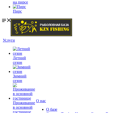
на пирсе
Пирс
Услуги
Летний
сезон
Зимний
сезон
О нас
Проживание
в основной
О базе
гостинице