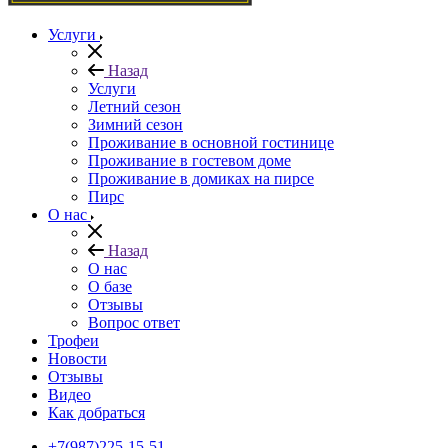
Услуги
Назад
Услуги
Летний сезон
Зимний сезон
Проживание в основной гостинице
Проживание в гостевом доме
Проживание в домиках на пирсе
Пирс
О нас
Назад
О нас
О базе
Отзывы
Вопрос ответ
Трофеи
Новости
Отзывы
Видео
Как добраться
+7(987)225-15-51