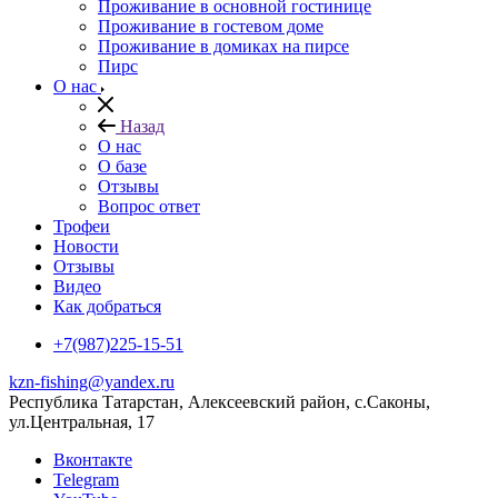
Проживание в основной гостинице
Проживание в гостевом доме
Проживание в домиках на пирсе
Пирс
О нас
Назад
О нас
О базе
Отзывы
Вопрос ответ
Трофеи
Новости
Отзывы
Видео
Как добраться
+7(987)225-15-51
kzn-fishing@yandex.ru
Республика Татарстан, Алексеевский район, с.Саконы,
ул.Центральная, 17
Вконтакте
Telegram