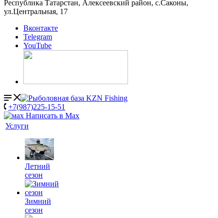
Республика Татарстан, Алексеевский район, с.Саконы,
ул.Центральная, 17
Вконтакте
Telegram
YouTube
+7(987)225-15-51
Написать в Мах
Услуги
Летний
сезон
Зимний
сезон