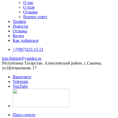
О нас
О базе
Отзывы
Вопрос ответ
Трофеи
Новости
Отзывы
Видео
Как добраться
+7(987)225-15-51
kzn-fishing@yandex.ru
Республика Татарстан, Алексеевский район, с.Саконы,
ул.Центральная, 17
Вконтакте
Telegram
YouTube
Пресс-центр