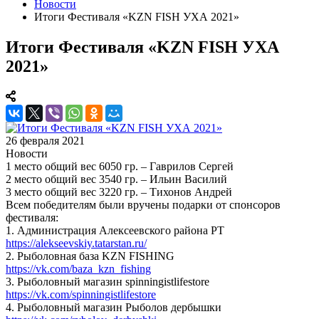
Новости
Итоги Фестиваля «KZN FISH УХА 2021»
Итоги Фестиваля «KZN FISH УХА
2021»
26 февраля 2021
Новости
1 место общий вес 6050 гр. – Гаврилов Сергей
2 место общий вес 3540 гр. – Ильин Василий
3 место общий вес 3220 гр. – Тихонов Андрей
Всем победителям были вручены подарки от спонсоров
фестиваля:
1. Администрация Алексеевского района РТ
https://alekseevskiy.tatarstan.ru/
2. Рыболовная база KZN FISHING
https://vk.com/baza_kzn_fishing
3. Рыболовный магазин spinningistlifestore
https://vk.com/spinningistlifestore
4. Рыболовный магазин Рыболов дербышки