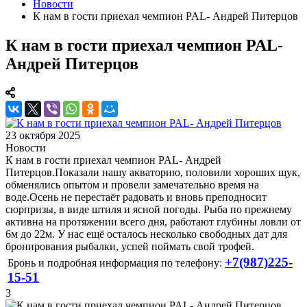
Новости
К нам в гости приехал чемпион PAL- Андрей Питерцов
К нам в гости приехал чемпион PAL-
Андрей Питерцов
23 октября 2025
Новости
К нам в гости приехал чемпион PAL- Андрей
Питерцов.Показали нашу акваторию, половили хороших щук,
обменялись опытом и провели замечательно время на
воде.Осень не перестаёт радовать и вновь преподносит
сюрпризы, в виде штиля и ясной погоды. Рыба по прежнему
активна на протяжении всего дня, работают глубины ловли от
6м до 22м. У нас ещё осталось несколько свободных дат для
бронирования рыбалки, успей поймать свой трофей.
+7(987)225-
Бронь и подробная информация по телефону:
15-51
3