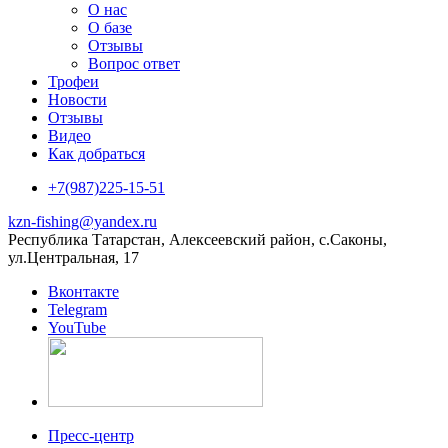
О нас
О базе
Отзывы
Вопрос ответ
Трофеи
Новости
Отзывы
Видео
Как добраться
+7(987)225-15-51
kzn-fishing@yandex.ru
Республика Татарстан, Алексеевский район, с.Саконы,
ул.Центральная, 17
Вконтакте
Telegram
YouTube
Пресс-центр