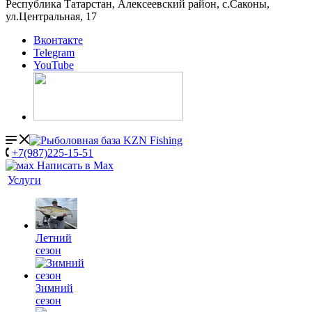
Республика Татарстан, Алексеевский район, с.Саконы,
ул.Центральная, 17
Вконтакте
Telegram
YouTube
+7(987)225-15-51
Написать в Мах
Услуги
Летний
сезон
Зимний
сезон