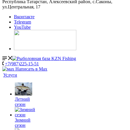
Республика Татарстан, Алексеевский район, с.Саконы,
ул.Центральная, 17
Вконтакте
Telegram
YouTube
+7(987)225-15-51
Написать в Мах
Услуги
Летний
сезон
Зимний
сезон