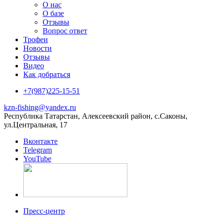
О нас
О базе
Отзывы
Вопрос ответ
Трофеи
Новости
Отзывы
Видео
Как добраться
+7(987)225-15-51
kzn-fishing@yandex.ru
Республика Татарстан, Алексеевский район, с.Саконы,
ул.Центральная, 17
Вконтакте
Telegram
YouTube
Пресс-центр