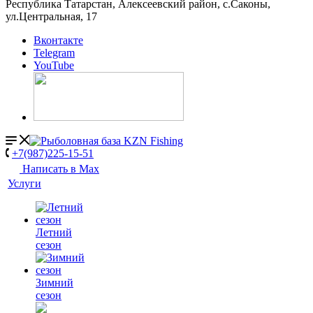
Республика Татарстан, Алексеевский район, с.Саконы,
ул.Центральная, 17
Вконтакте
Telegram
YouTube
+7(987)225-15-51
Написать в Мах
Услуги
Летний
сезон
Зимний
сезон