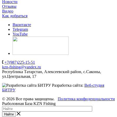
Новости
Отзывы
Видео
Как добраться
Вконтакте
Telegram
YouTube
+7(987)225-15-51
kzn-fishing@yandex.ru
Республика Татарстан, Алексеевский район, с.Саконы,
ул.Центральная, 17
Разработка сайта:
Веб-студия
БИТРУ
© 2026 Все права защищены.
Политика конфиденциальности
Рыболовная База KZN Fishing
Найти