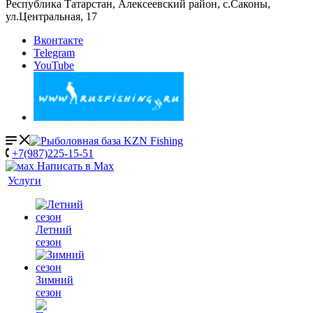
Республика Татарстан, Алексеевский район, с.Саконы,
ул.Центральная, 17
Вконтакте
Telegram
YouTube
+7(987)225-15-51
Написать в Мах
Услуги
Летний
сезон
Зимний
сезон