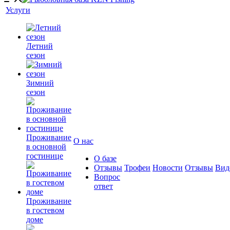
Услуги
Летний
сезон
Зимний
сезон
Проживание
О нас
в основной
гостинице
О базе
Отзывы
Трофеи
Новости
Отзывы
Вид
Вопрос
ответ
Проживание
в гостевом
доме