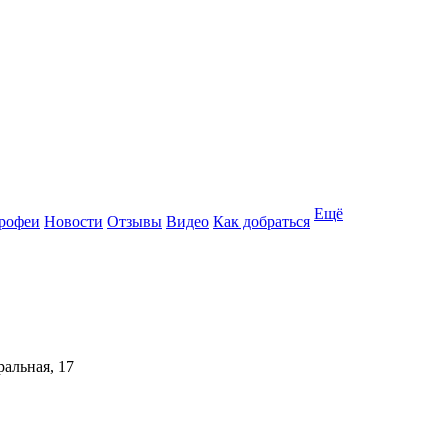
Ещё
рофеи
Новости
Отзывы
Видео
Как добраться
ральная, 17