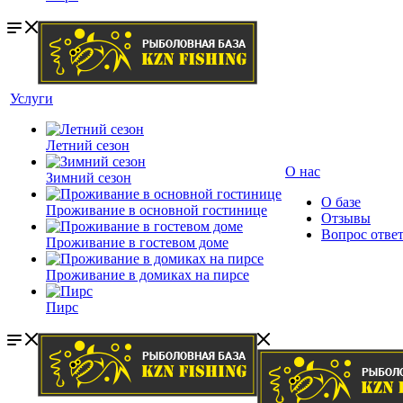
Услуги
Летний сезон
О нас
Зимний сезон
О базе
Проживание в основной гостинице
Отзывы
Вопрос отве
Проживание в гостевом доме
Проживание в домиках на пирсе
Пирс