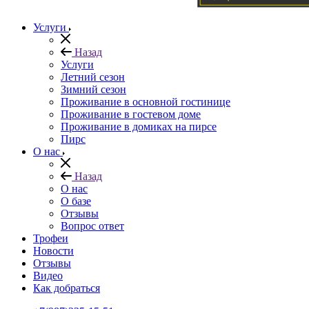
Услуги
Назад
Услуги
Летний сезон
Зимний сезон
Проживание в основной гостинице
Проживание в гостевом доме
Проживание в домиках на пирсе
Пирс
О нас
Назад
О нас
О базе
Отзывы
Вопрос ответ
Трофеи
Новости
Отзывы
Видео
Как добраться