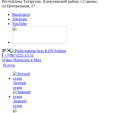
Республика Татарстан, Алексеевский район, с.Саконы,
ул.Центральная, 17
Вконтакте
Telegram
YouTube
+7(987)225-15-51
Написать в Мах
Услуги
Летний
сезон
Зимний
сезон