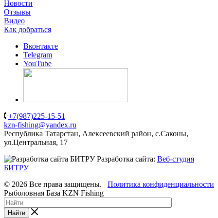
Новости
Отзывы
Видео
Как добраться
Вконтакте
Telegram
YouTube
+7(987)225-15-51
kzn-fishing@yandex.ru
Республика Татарстан, Алексеевский район, с.Саконы,
ул.Центральная, 17
Разработка сайта:
Веб-студия
БИТРУ
© 2026 Все права защищены.
Политика конфиденциальности
Рыболовная База KZN Fishing
Найти