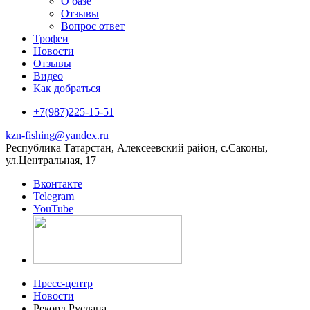
О базе
Отзывы
Вопрос ответ
Трофеи
Новости
Отзывы
Видео
Как добраться
+7(987)225-15-51
kzn-fishing@yandex.ru
Республика Татарстан, Алексеевский район, с.Саконы,
ул.Центральная, 17
Вконтакте
Telegram
YouTube
Пресс-центр
Новости
Рекорд Руслана