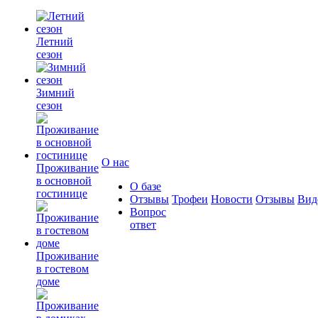
Летний
сезон
Зимний
сезон
О нас
Проживание
в основной
О базе
гостинице
Отзывы
Трофеи
Новости
Отзывы
Вид
Вопрос
ответ
Проживание
в гостевом
доме