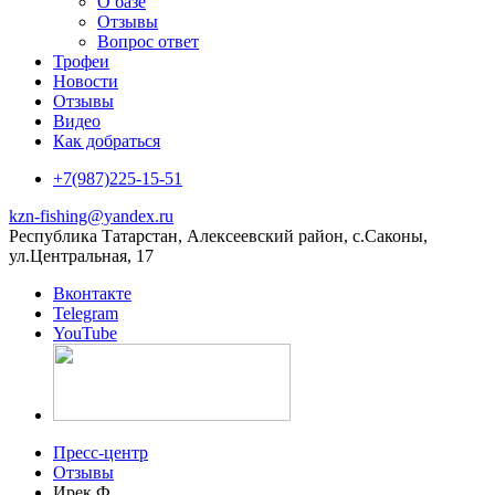
О базе
Отзывы
Вопрос ответ
Трофеи
Новости
Отзывы
Видео
Как добраться
+7(987)225-15-51
kzn-fishing@yandex.ru
Республика Татарстан, Алексеевский район, с.Саконы,
ул.Центральная, 17
Вконтакте
Telegram
YouTube
Пресс-центр
Отзывы
Ирек Ф.