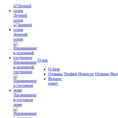
Летний
сезон
Зимний
сезон
О нас
Проживание
в основной
О базе
гостинице
Отзывы
Трофеи
Новости
Отзывы
Вид
Вопрос
ответ
Проживание
в гостевом
доме