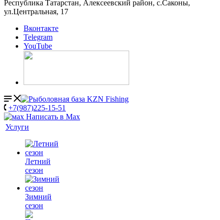
Республика Татарстан, Алексеевский район, с.Саконы,
ул.Центральная, 17
Вконтакте
Telegram
YouTube
+7(987)225-15-51
Написать в Мах
Услуги
Летний
сезон
Зимний
сезон