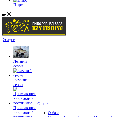
Пирс
Услуги
Летний
сезон
Зимний
сезон
О нас
Проживание
в основной
О базе