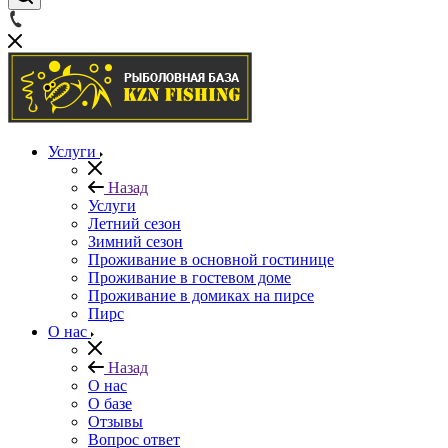
Услуги
Назад
Услуги
Летний сезон
Зимний сезон
Проживание в основной гостинице
Проживание в гостевом доме
Проживание в домиках на пирсе
Пирс
О нас
Назад
О нас
О базе
Отзывы
Вопрос ответ