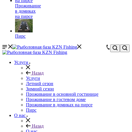
Проживание
в домиках
на пирсе
Пирс
Услуги
Назад
Услуги
Летний сезон
Зимний сезон
Проживание в основной гостинице
Проживание в гостевом доме
Проживание в домиках на пирсе
Пирс
О нас
Назад
О нас