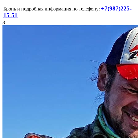
+7(987)225-
Бронь и подробная информация по телефону:
15-51
3