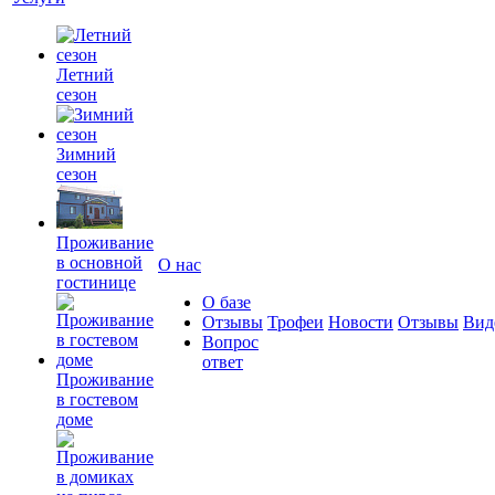
Летний
сезон
Зимний
сезон
Проживание
в основной
О нас
гостинице
О базе
Отзывы
Трофеи
Новости
Отзывы
Вид
Вопрос
ответ
Проживание
в гостевом
доме