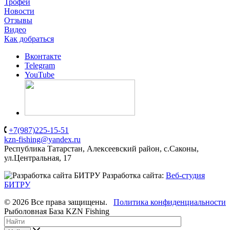
Трофеи
Новости
Отзывы
Видео
Как добраться
Вконтакте
Telegram
YouTube
+7(987)225-15-51
kzn-fishing@yandex.ru
Республика Татарстан, Алексеевский район, с.Саконы,
ул.Центральная, 17
Разработка сайта:
Веб-студия
БИТРУ
© 2026 Все права защищены.
Политика конфиденциальности
Рыболовная База KZN Fishing