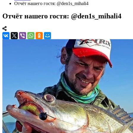
Отчёт нашего гостя: @den1s_mihali4
Отчёт нашего гостя: @den1s_mihali4