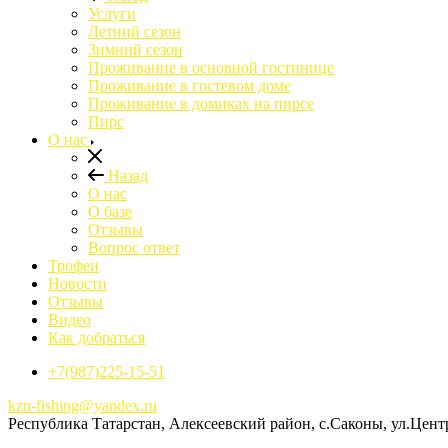
Услуги
Летний сезон
Зимний сезон
Проживание в основной гостинице
Проживание в гостевом доме
Проживание в домиках на пирсе
Пирс
О нас
Назад
О нас
О базе
Отзывы
Вопрос ответ
Трофеи
Новости
Отзывы
Видео
Как добраться
+7(987)225-15-51
kzn-fishing@yandex.ru
Республика Татарстан, Алексеевский район, с.Саконы, ул.Цент