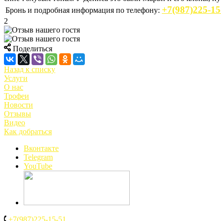
+7(987)225-15
Бронь и подробная информация по телефону:
2
Поделиться
Назад к списку
Услуги
О нас
Трофеи
Новости
Отзывы
Видео
Как добраться
Вконтакте
Telegram
YouTube
+7(987)225-15-51