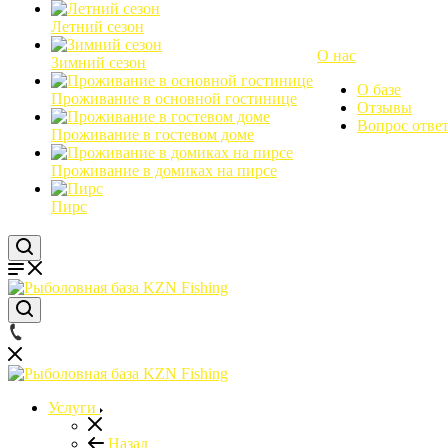
Летний сезон
О нас
Зимний сезон
О базе
Проживание в основной гостинице
Отзывы
Вопрос отве
Проживание в гостевом доме
Проживание в домиках на пирсе
Пирс
Услуги
Назад