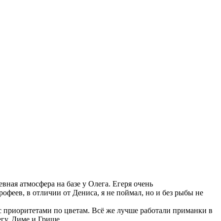
вная атмосфера на базе у Олега. Егеря очень
офеев, в отличии от Дениса, я не поймал, но и без рыбы не
 с приоритетами по цветам. Всё же лучше работали приманки в
егу, Диме и Грише.