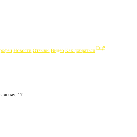
Ещё
рофеи
Новости
Отзывы
Видео
Как добраться
ральная, 17