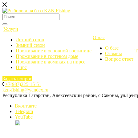
Услуги
О нас
Летний сезон
Зимний сезон
О базе
Проживание в основной гостинице
Т
Отзывы
Проживание в гостевом доме
Вопрос ответ
Проживание в домиках на пирсе
Пирс
Задать вопрос
+7(987)225-15-51
kzn-fishing@yandex.ru
Республика Татарстан, Алексеевский район, с.Саконы, ул.Цент
Вконтакте
Telegram
YouTube