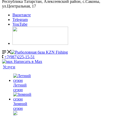
Республика Татарстан, Алексеевский район, с.Саконы,
ул.Центральная, 17
Вконтакте
Telegram
YouTube
+7(987)225-15-51
Написать в Мах
Услуги
Летний
сезон
Зимний
сезон