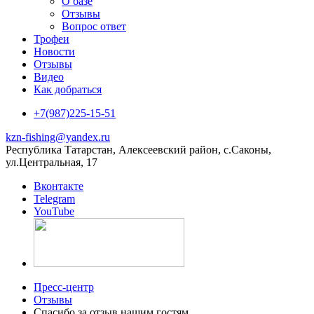
О базе
Отзывы
Вопрос ответ
Трофеи
Новости
Отзывы
Видео
Как добраться
+7(987)225-15-51
kzn-fishing@yandex.ru
Республика Татарстан, Алексеевский район, с.Саконы,
ул.Центральная, 17
Вконтакте
Telegram
YouTube
Пресс-центр
Отзывы
Спасибо за отзыв нашим гостям