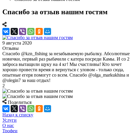
Спасибо за отзыв нашим гостям
9 августа 2020
Отзывы
Спасибо @kzn_fishing за незабываемую рыбалку. Абсолютные
новички, первый раз рыбачили с катера посреди Камы. И со 2
заброса вытащили щуку на 4 кг! Мы счастливы! Кто хочет
хорошо провести время и вернуться с уловом - только сюда,
опытные егеря помогут со всем. Спасибо @olga_markukhina и
@olegin7 за наш отдых!
2
Поделиться
Назад к списку
Услуги
О нас
Трофеи