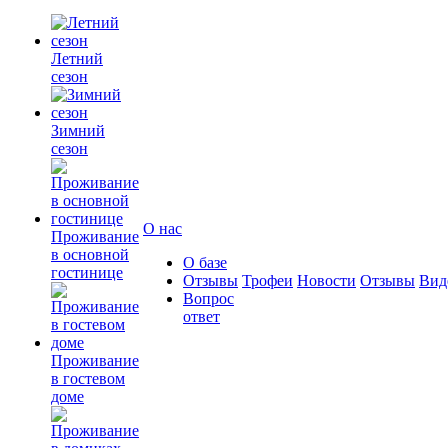
Летний
сезон
Зимний
сезон
О нас
Проживание
в основной
О базе
гостинице
Отзывы
Трофеи
Новости
Отзывы
Вид
Вопрос
ответ
Проживание
в гостевом
доме