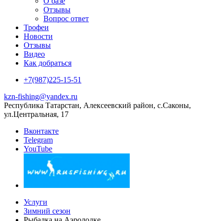
О базе
Отзывы
Вопрос ответ
Трофеи
Новости
Отзывы
Видео
Как добраться
+7(987)225-15-51
kzn-fishing@yandex.ru
Республика Татарстан, Алексеевский район, с.Саконы,
ул.Центральная, 17
Вконтакте
Telegram
YouTube
Услуги
Зимний сезон
Рыбалка на Аэролодке