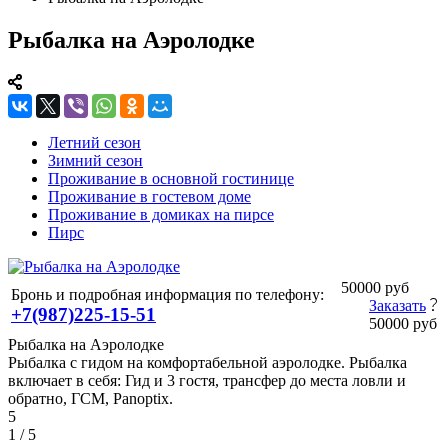
Рыбалка на Аэролодке
Летний сезон
Зимний сезон
Проживание в основной гостинице
Проживание в гостевом доме
Проживание в домиках на пирсе
Пирс
50000 руб
Бронь и подробная информация по телефону:
Заказать
+7(987)225-15-51
50000 руб
Рыбалка на Аэролодке
Рыбалка с гидом на комфортабельной аэролодке. Рыбалка
включает в себя: Гид и 3 гостя, трансфер до места ловли и
обратно, ГСМ, Panoptix.
5
1
/ 5