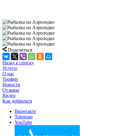
Поделиться
Назад к списку
Услуги
О нас
Трофеи
Новости
Отзывы
Видео
Как добраться
Вконтакте
Telegram
YouTube