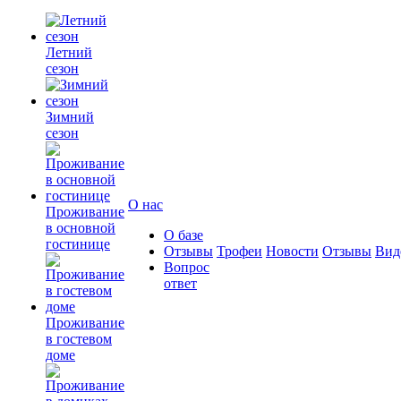
Летний
сезон
Зимний
сезон
О нас
Проживание
в основной
О базе
гостинице
Отзывы
Трофеи
Новости
Отзывы
Вид
Вопрос
ответ
Проживание
в гостевом
доме