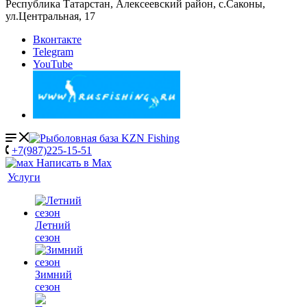
Республика Татарстан, Алексеевский район, с.Саконы,
ул.Центральная, 17
Вконтакте
Telegram
YouTube
+7(987)225-15-51
Написать в Мах
Услуги
Летний
сезон
Зимний
сезон